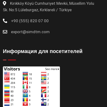
Kırıkköy Köyü Cumhuriyet Mevkii, Müsellim Yolu
Sk. No:5 Lüleburgaz, Kırklareli / Türkiye
+90 (555) 820 07 00
export@simdtm.com
Информация для посетителей