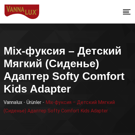
Mix-фуксия – Детский
Мягкий (Сиденье)
Адаптер Softy Comfort
Kids Adapter
Vannalux
-
Ürünler
-
Mix-фуксия – Детский Мягкий
(Сиденье) Адаптер Softy Comfort Kids Adapter