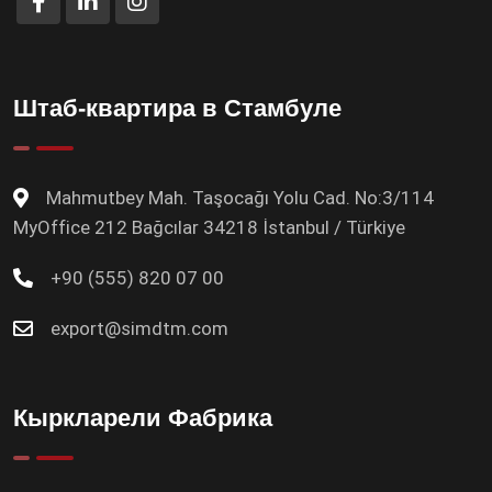
Штаб-квартира в Стамбуле
Mahmutbey Mah. Taşocağı Yolu Cad. No:3/114
MyOffice 212 Bağcılar 34218 İstanbul / Türkiye
+90 (555) 820 07 00
export@simdtm.com
Кыркларели Фабрика